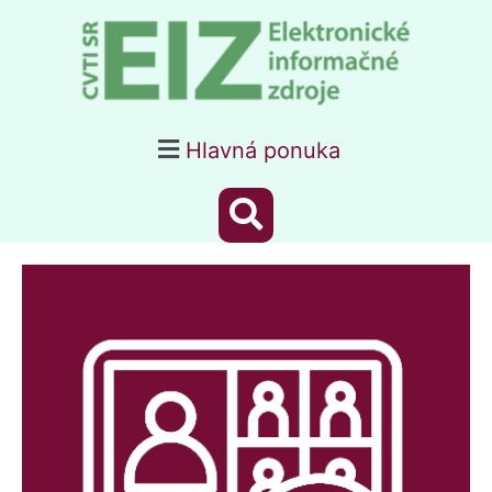
Hlavná ponuka